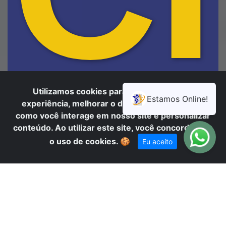
Utilizamos cookies para oferecer melhor
experiência, melhorar o desempenho, analisar
como você interage em nosso site e personalizar
conteúdo. Ao utilizar este site, você concorda com
o uso de cookies.
🍪
Eu aceito