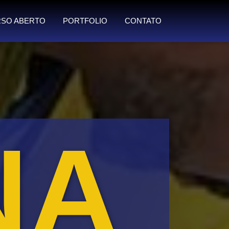
SO ABERTO
PORTFOLIO
CONTATO
NA