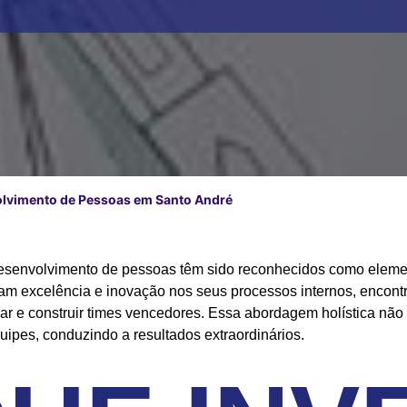
olvimento de Pessoas em Santo André
 desenvolvimento de pessoas têm sido reconhecidos como elem
m excelência e inovação nos seus processos internos, encont
jar e construir times vencedores. Essa abordagem holística não
ipes, conduzindo a resultados extraordinários.